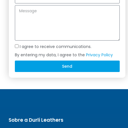
I agree to receive communications.
By entering my data, I agree to the
Privacy Policy
Send
Alternative:
Sobre a Durli Leathers