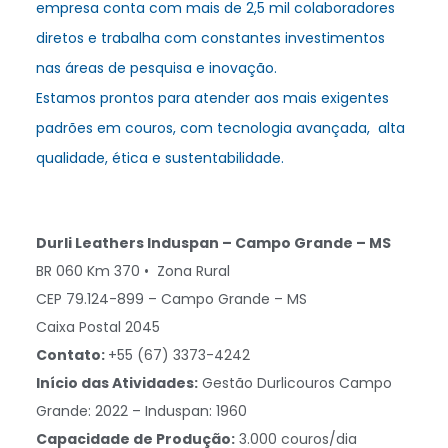
empresa conta com mais de 2,5 mil colaboradores
diretos e trabalha com constantes investimentos
nas áreas de pesquisa e inovação.
Estamos prontos para atender aos mais exigentes
padrões em couros, com tecnologia avançada, alta
qualidade, ética e sustentabilidade.
Durli Leathers Induspan – Campo Grande – MS
BR 060 Km 370 • Zona Rural
CEP 79.124-899 – Campo Grande – MS
Caixa Postal 2045
C
ontato:
+55 (67) 3373-4242
Início das Atividades:
Gestão Durlicouros Campo
Grande: 2022 – Induspan: 1960
Capacidade de Produção:
3.000 couros/dia