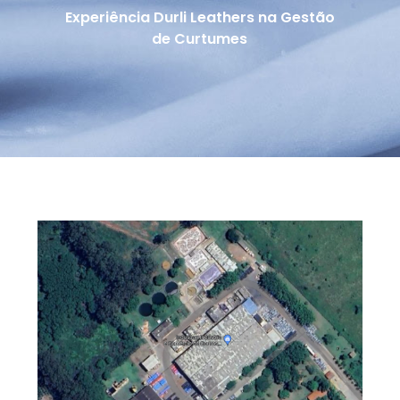
Experiência Durli Leathers na Gestão
de Curtumes