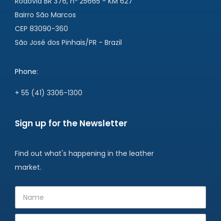
Rodovia BR 376, nº 25665 - KM 627
Bairro São Marcos
CEP 83090-360
São José dos Pinhais/PR - Brazil
Phone:
+ 55 (41) 3306-1300
Sign up for the Newsletter
Find out what's happening in the leather
market.