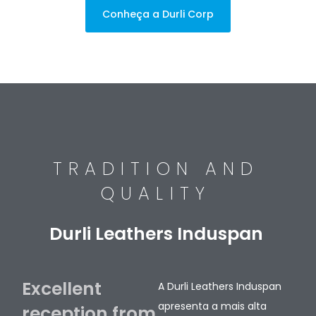
Conheça a Durli Corp
TRADITION AND
QUALITY
Durli Leathers Induspan
Excellent
A Durli Leathers Induspan
apresenta a mais alta
reception from