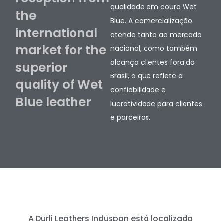
qualidade em couro Wet
the
Blue. A comercialização
international
atende tanto ao mercado
market for the
nacional, como também
alcança clientes fora do
superior
Brasil, o que reflete a
quality of Wet
confiabilidade e
Blue leather
lucratividade para clientes
e parceiros.
A Durli Leathers Induspan está localizada