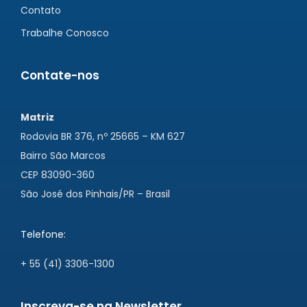
Contato
Trabalhe Conosco
Contate-nos
Matriz
Rodovia BR 376, nº 25665 – KM 627
Bairro São Marcos
CEP 83090-360
São José dos Pinhais/PR – Brasil
Telefone:
+ 55 (41) 3306-1300
Inscreva-se na Newsletter