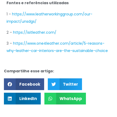
Fontes e referências utilizadas
1 –
https://www.leatherworkinggroup.com/our-
impact/unsdgs/
2 –
https://isitleather.com/
3 –
https://www.one4leather.com/article/5-reasons-
why-leather-car-interiors-are-the-sustainable-choice
Compartilhe esse artigo:
Facebook
Twitter
LinkedIn
WhatsApp