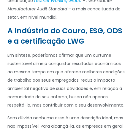
certificação
Leather Working Group
–
LWG Leather
Manufacturer Audit Standard
– a mais conceituada do
setor, em nível mundial.
A Indústria do Couro, ESG, ODS
e a certificação LWG
Em síntese, poderíamos afirmar que um curtume
sustentável almeja conquistar resultados econômicos
ao mesmo tempo em que oferece melhores condições
de trabalho aos seus empregados, reduz o impacto
ambiental negativo de suas atividades e, em relação à
comunidade do seu entorno, busca não apenas
respeitá-la, mas contribuir com o seu desenvolvimento.
Sem dúvida nenhuma essa é uma descrição ideal, mas
não impossível. Para alcançá-la, as empresas em geral