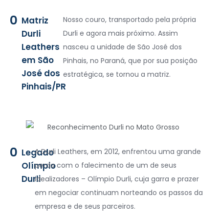
0
Matriz
Nosso couro, transportado pela própria
Durli
Durli e agora mais próximo. Assim
Leathers
nasceu a unidade de São José dos
em São
Pinhais, no Paraná, que por sua posição
José dos
estratégica, se tornou a matriz.
Pinhais/PR
0
Legado
A Durli Leathers, em 2012, enfrentou uma grande
Olímpio
perda com o falecimento de um de seus
Durli
idealizadores – Olímpio Durli, cuja garra e prazer
em negociar continuam norteando os passos da
empresa e de seus parceiros.