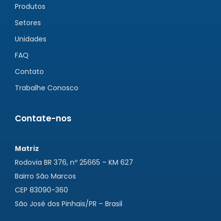
Produtos
Setores
Unidades
FAQ
Contato
Trabalhe Conosco
Contate-nos
Matriz
Rodovia BR 376, nº 25665 – KM 627
Bairro São Marcos
CEP 83090-360
São José dos Pinhais/PR – Brasil