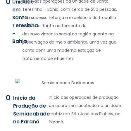
0
Unidade
Início das operações da Unidade de Santa
em
Teresinha – Bahia, com cerca de 250 pessoas.
Santa
Seu sucesso reforça a excelência do trabalho
Teresinha
realizado, tanto no fomento do
–
desenvolvimento social da região quanto na
Bahia
preservação do meio ambiente, uma vez que
conta com uma moderna estação de
tratamento de efluentes.
0
Início da
Início das operações de produção
Produção de
de couro semiacabado na unidade
Semiacabado
matriz em São José dos Pinhais, no
no Paraná
Paraná.