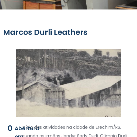
Marcos Durli Leathers
0
Início das atividades na cidade de Erechim/RS,
Abertura
quando os irmãos Jandyr Sady Durli, Olímpio Durli
em