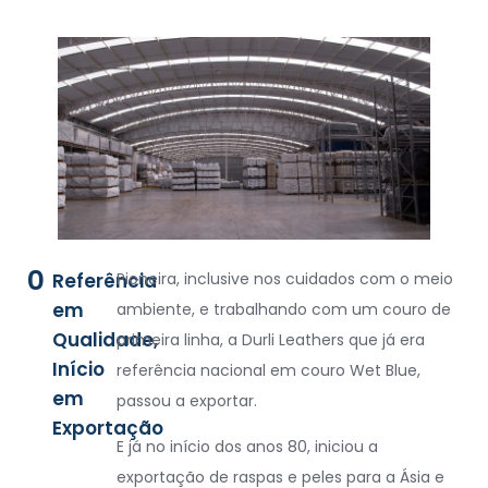
0
Referência
Pioneira, inclusive nos cuidados com o meio
em
ambiente, e trabalhando com um couro de
Qualidade,
primeira linha, a Durli Leathers que já era
Início
referência nacional em couro Wet Blue,
em
passou a exportar.
Exportação
E já no início dos anos 80, iniciou a
exportação de raspas e peles para a Ásia e