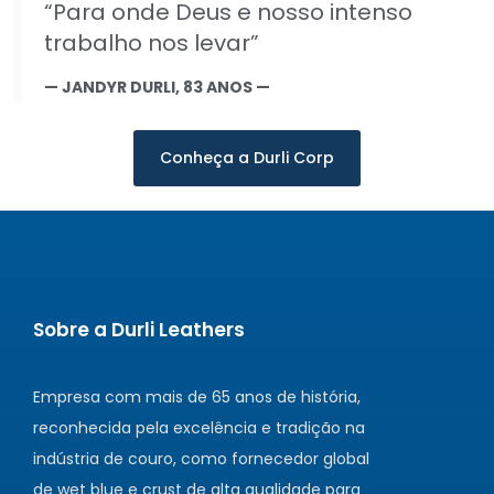
“Para onde Deus e nosso intenso
trabalho nos levar”
— JANDYR DURLI, 83 ANOS —
Conheça a Durli Corp
Sobre a Durli Leathers
Empresa com mais de 65 anos de história,
reconhecida pela excelência e tradição na
indústria de couro, como fornecedor global
de wet blue e crust de alta qualidade para