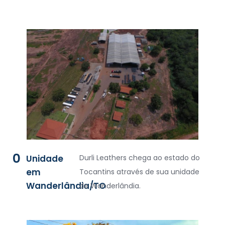
0
Unidade
Durli Leathers chega ao estado do
em
Tocantins através de sua unidade
Wanderlândia/TO
de Wanderlândia.