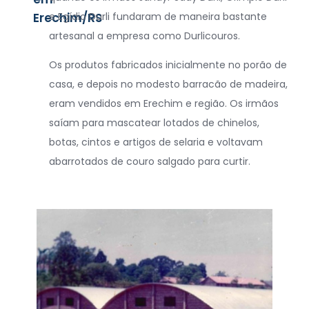
Erechim/RS
e Egídio Durli fundaram de maneira bastante
artesanal a empresa como Durlicouros.
Os produtos fabricados inicialmente no porão de
casa, e depois no modesto barracão de madeira,
eram vendidos em Erechim e região. Os irmãos
saíam para mascatear lotados de chinelos,
botas, cintos e artigos de selaria e voltavam
abarrotados de couro salgado para curtir.