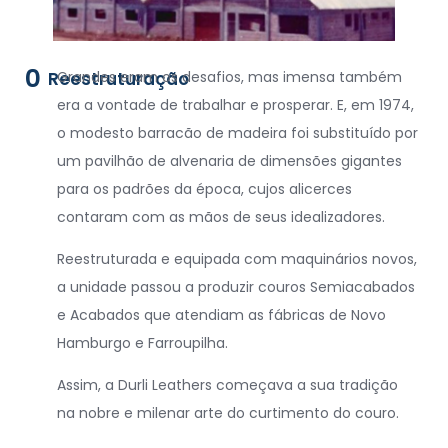
0
Reestruturação
Grandes eram os desafios, mas imensa também
era a vontade de trabalhar e prosperar. E, em 1974,
o modesto barracão de madeira foi substituído por
um pavilhão de alvenaria de dimensões gigantes
para os padrões da época, cujos alicerces
contaram com as mãos de seus idealizadores.
Reestruturada e equipada com maquinários novos,
a unidade passou a produzir couros Semiacabados
e Acabados que atendiam as fábricas de Novo
Hamburgo e Farroupilha.
Assim, a Durli Leathers começava a sua tradição
na nobre e milenar arte do curtimento do couro.