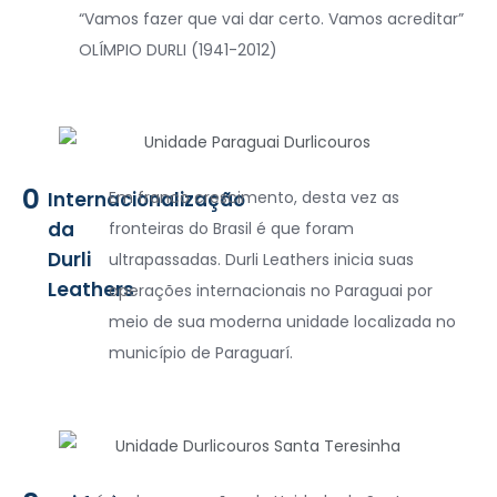
“Vamos fazer que vai dar certo. Vamos acreditar”
OLÍMPIO DURLI (1941-2012)
0
Internacionalização
Em franco crescimento, desta vez as
da
fronteiras do Brasil é que foram
Durli
ultrapassadas. Durli Leathers inicia suas
Leathers
operações internacionais no Paraguai por
meio de sua moderna unidade localizada no
município de Paraguarí.