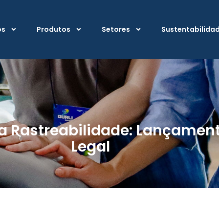
os
Produtos
Setores
Sustentabilida
a Rastreabilidade: Lançamen
Legal