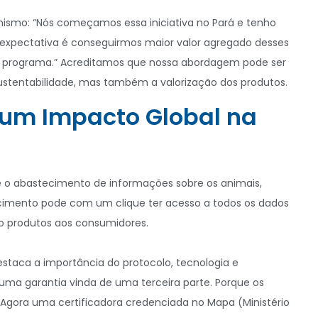
 otimismo: “Nós começamos essa iniciativa no Pará e tenho
sa expectativa é conseguirmos maior valor agregado desses
se programa.” Acreditamos que nossa abordagem pode ser
ustentabilidade, mas também a valorização dos produtos.
 um Impacto Global na
 o abastecimento de informações sobre os animais,
ecimento pode com um clique ter acesso a todos os dados
o produtos aos consumidores.
estaca a importância do protocolo, tecnologia e
uma garantia vinda de uma terceira parte. Porque os
Agora uma certificadora credenciada no Mapa (Ministério