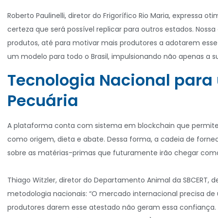
Roberto Paulinelli, diretor do Frigorífico Rio Maria, expressa
certeza que será possível replicar para outros estados. Nos
produtos, até para motivar mais produtores a adotarem es
um modelo para todo o Brasil, impulsionando não apenas a s
Tecnologia Nacional para
Pecuária
A plataforma conta com sistema em blockchain que permite
como origem, dieta e abate. Dessa forma, a cadeia de forn
sobre as matérias-primas que futuramente irão chegar com
Thiago Witzler, diretor do Departamento Animal da SBCERT, d
metodologia nacionais: “O mercado internacional precisa de 
produtores darem esse atestado não geram essa confiança. 