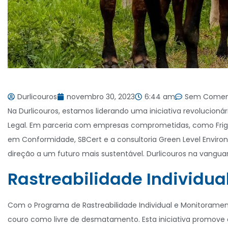
Durlicouros
novembro 30, 2023
6:44 am
Sem Comen
Na Durlicouros, estamos liderando uma iniciativa revolucion
Legal. Em parceria com empresas comprometidas, como Frigorífi
em Conformidade, SBCert e a consultoria Green Level Enviro
direção a um futuro mais sustentável. Durlicouros na vanguard
Rastreabilidade Individua
Com o Programa de Rastreabilidade Individual e Monitorament
couro como livre de desmatamento. Esta iniciativa promove a