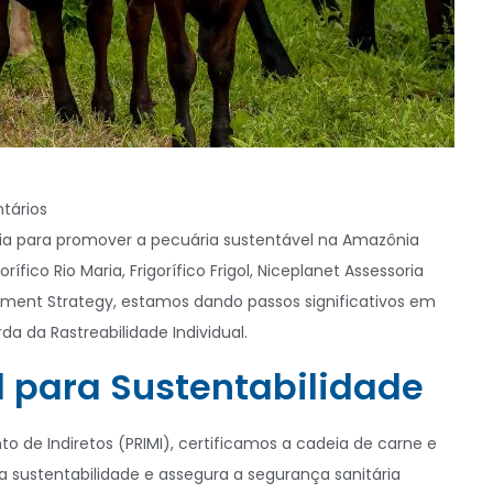
tários
ária para promover a pecuária sustentável na Amazônia
co Rio Maria, Frigorífico Frigol, Niceplanet Assessoria
nment Strategy, estamos dando passos significativos em
a da Rastreabilidade Individual.
l para Sustentabilidade
o de Indiretos (PRIMI), certificamos a cadeia de carne e
 sustentabilidade e assegura a segurança sanitária