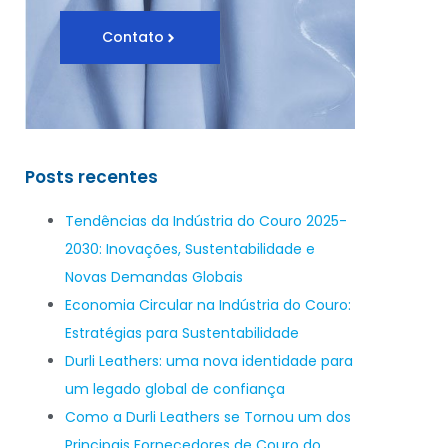
Contato
Posts recentes
Tendências da Indústria do Couro 2025-
2030: Inovações, Sustentabilidade e
Novas Demandas Globais
Economia Circular na Indústria do Couro:
Estratégias para Sustentabilidade
Durli Leathers: uma nova identidade para
um legado global de confiança
Como a Durli Leathers se Tornou um dos
Principais Fornecedores de Couro do