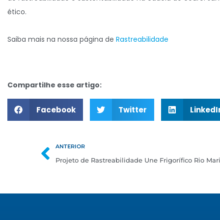
ético.
Saiba mais na nossa página de
Rastreabilidade
Compartilhe esse artigo:
Facebook
Twitter
LinkedI
ANTERIOR
Projeto de Rastreabilidade Une Frigorífico Rio Mar