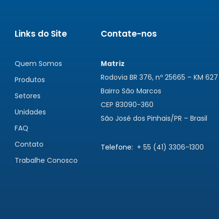
Links do Site
Contate-nos
Quem Somos
Matriz
Rodovia BR 376, nº 25665 – KM 627
Produtos
Bairro São Marcos
Setores
CEP 83090-360
Unidades
São José dos Pinhais/PR – Brasil
FAQ
Contato
Telefone:
+ 55 (41) 3306-1300
Trabalhe Conosco