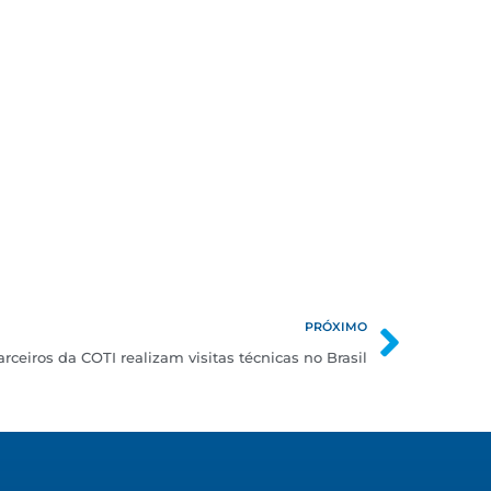
PRÓXIMO
arceiros da COTI realizam visitas técnicas no Brasil