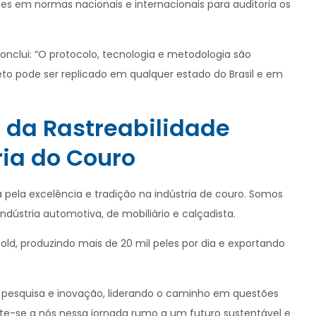
es em normas nacionais e internacionais para auditoria os
onclui: “O protocolo, tecnologia e metodologia são
ojeto pode ser replicado em qualquer estado do Brasil e em
 da Rastreabilidade
ria do Couro
 pela excelência e tradição na indústria de couro. Somos
ndústria automotiva, de mobiliário e calçadista.
ld, produzindo mais de 20 mil peles por dia e exportando
esquisa e inovação, liderando o caminho em questões
unte-se a nós nessa jornada rumo a um futuro sustentável e