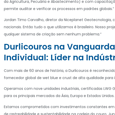
da Agricultura, Pecuária e Abastecimento) e com capacitaçõ
permite auditar e verificar os processos em padrões globais.”
Jordan Timo Carvalho, diretor da Niceplanet Geotecnologia, c
nacionais. Então tudo o que utilizamos é brasileiro. Nosso pr
qualquer sistema de criação sem nenhum problema.”
Durlicouros na Vanguarda
Individual: Líder na Indúst
Com mais de 60 anos de história, a Durlicouros é reconhecida
fornecedor global de wet blue e crust de alta qualidade para i
Operamos com nove unidades industriais, certificadas LWG Go
para os principais mercados da Ásia, Europa e Estados Unidos.
Estamos comprometidos com investimentos constantes em p
de rastreabilidade e sustentabilidade na cadeia do couro. J