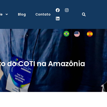
de
Blog
Contato
to do COTI na Amazônia