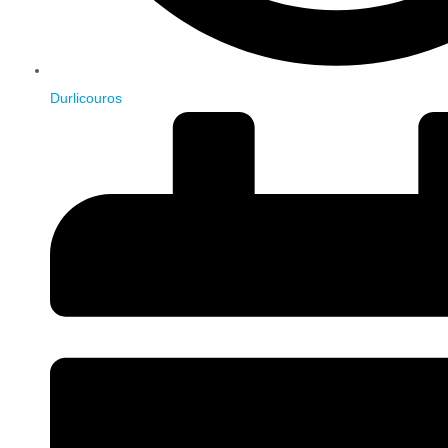
Durlicouros