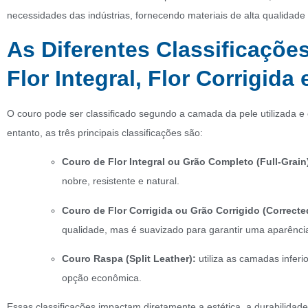
necessidades das indústrias, fornecendo materiais de alta qualidad
As Diferentes Classificaçõe
Flor Integral, Flor Corrigida
O couro pode ser classificado segundo a camada da pele utilizada e 
entanto, as três principais classificações são:
Couro de Flor Integral ou Grão Completo (Full-Grain
nobre, resistente e natural.
Couro de Flor Corrigida ou Grão Corrigido (Correcte
qualidade, mas é suavizado para garantir uma aparênci
Couro Raspa (Split Leather):
utiliza as camadas infer
opção econômica.
Essas classificações impactam diretamente a estética, a durabilidade 