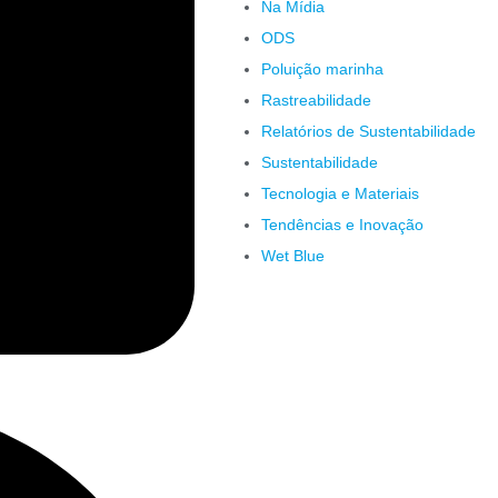
Na Mídia
ODS
Poluição marinha
Rastreabilidade
Relatórios de Sustentabilidade
Sustentabilidade
Tecnologia e Materiais
Tendências e Inovação
Wet Blue