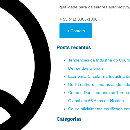
qualidade para os setores automotivo, 
+ 55 (41) 3306-1300
Contato
Posts recentes
Tendências da Indústria do Cour
Demandas Globais
Economia Circular na Indústria d
Durli Leathers: uma nova identid
Como a Durli Leathers se Tornou
Global em 65 Anos de História
Couro oficialmente certificado co
Categorias