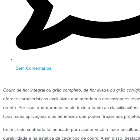
Sem Comentários
Couro de flor integral ou grão completo, de flor lixada ou grão corrig
oferece características exclusivas que atendem a necessidades espec
cliente. Por isso, abordaremos neste texto a fundo as classificações
tipos, suas aplicações e os benefícios que podem trazer aos projetos
Então, este conteúdo foi pensado para ajudar você a fazer escolhas
durabilidade e na estética de cada tipo de couro. Além disso, des