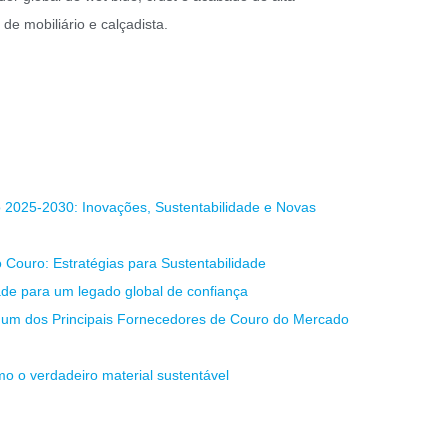
de mobiliário e calçadista.
o 2025-2030: Inovações, Sustentabilidade e Novas
o Couro: Estratégias para Sustentabilidade
ade para um legado global de confiança
 um dos Principais Fornecedores de Couro do Mercado
mo o verdadeiro material sustentável