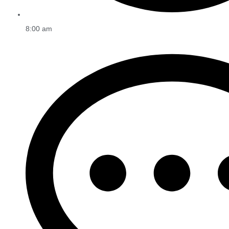
8:00 am