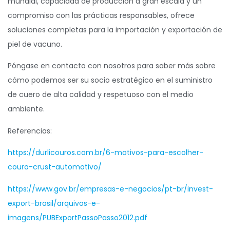
mundial, capacidad de producción a gran escala y un
compromiso con las prácticas responsables, ofrece
soluciones completas para la importación y exportación de
piel de vacuno.
Póngase en contacto con nosotros para saber más sobre
cómo podemos ser su socio estratégico en el suministro
de cuero de alta calidad y respetuoso con el medio
ambiente.
Referencias:
https://durlicouros.com.br/6-motivos-para-escolher-
couro-crust-automotivo/
https://www.gov.br/empresas-e-negocios/pt-br/invest-
export-brasil/arquivos-e-
imagens/PUBExportPassoPasso2012.pdf