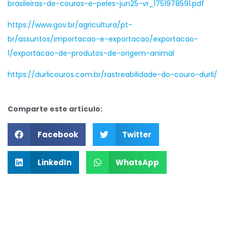
brasileiras-de-couros-e-peles-jun25-vr_1751978591.pdf
https://www.gov.br/agricultura/pt-
br/assuntos/importacao-e-exportacao/exportacao-
1/exportacao-de-produtos-de-origem-animal
https://durlicouros.com.br/rastreabilidade-do-couro-durli/
Comparte este artículo:
Facebook
Twitter
LinkedIn
WhatsApp