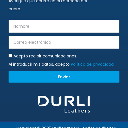
Averigüe qué ocurre en el mercado del
cuero.
Acepto recibir comunicaciones.
Al introducir mis datos, acepto
Política de privacidad
Enviar
Alternative: