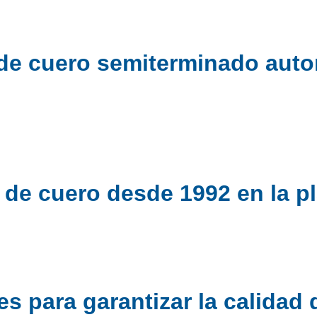
 de cuero semiterminado auto
n de cuero desde 1992 en la p
 para garantizar la calidad d