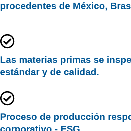
procedentes de México, Brasi
Las materias primas se inspe
estándar y de calidad.
Proceso de producción respo
corporativo - ESG