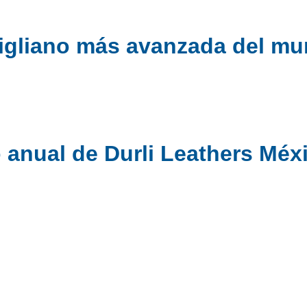
rtigliano más avanzada del m
anual de Durli Leathers Méx