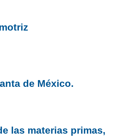
motriz
lanta de México.
e las materias primas,