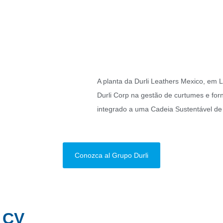
A planta da Durli Leathers Mexico, em
Durli Corp na gestão de curtumes e fo
integrado a uma Cadeia Sustentável d
Conozca al Grupo Durli
e CV