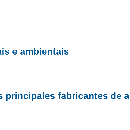
is e ambientais
s principales fabricantes de 