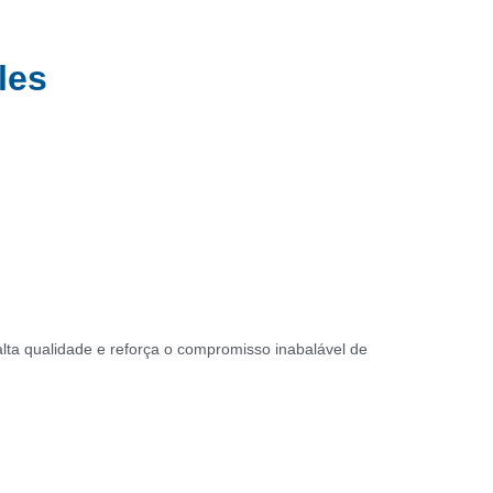
les
alta qualidade e reforça o compromisso inabalável de