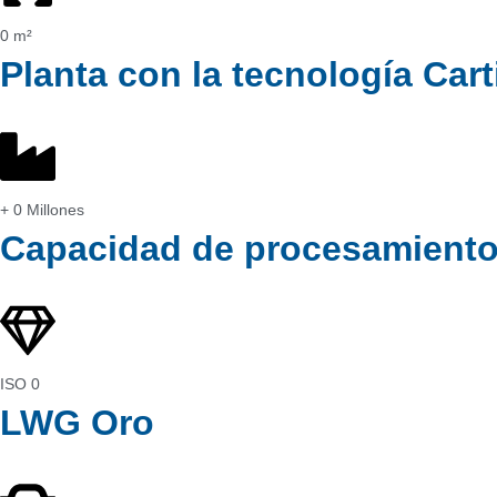
0
m²
Planta con la tecnología Ca
+
0
Millones
Capacidad de procesamiento 
ISO
0
LWG Oro