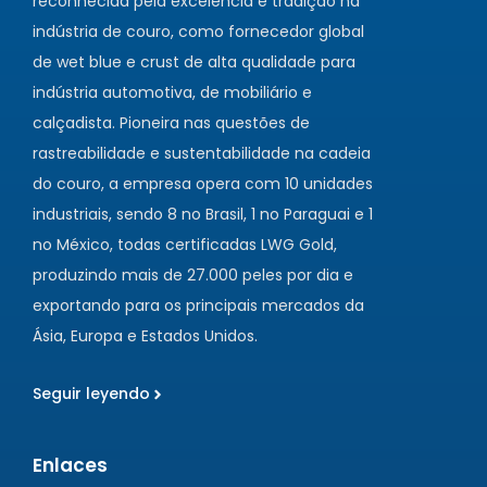
reconhecida pela excelência e tradição na
indústria de couro, como fornecedor global
de wet blue e crust de alta qualidade para
indústria automotiva, de mobiliário e
calçadista. Pioneira nas questões de
rastreabilidade e sustentabilidade na cadeia
do couro, a empresa opera com 10 unidades
industriais, sendo 8 no Brasil, 1 no Paraguai e 1
no México, todas certificadas LWG Gold,
produzindo mais de 27.000 peles por dia e
exportando para os principais mercados da
Ásia, Europa e Estados Unidos.
Seguir leyendo
Enlaces