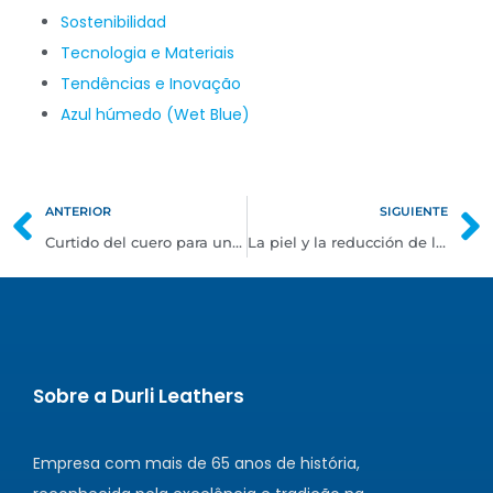
Sostenibilidad
Tecnologia e Materiais
Tendências e Inovação
Azul húmedo (Wet Blue)
ANTERIOR
SIGUIENTE
Curtido del cuero para una mayor eficacia operativa
La piel y la reducción de la contaminación marina
Sobre a Durli Leathers
Empresa com mais de 65 anos de história,