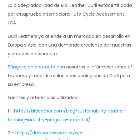
La biodegradabilidad de Bio-Leather Durli está
certificada
por esta
prueba internacional: Life Cycle Accessment
LCA
.
Durli Leathers ya atiende a un mercado en desarrollo en
Europa y Asia, con una demanda creciente de muestras
y pruebas de biocuero.
Póngase en contacto con
nosotros e infórmese sobre
el
biocuero
y todas las soluciones ecológicas de Durli para
su empresa.
Fuentes y referencias utilizadas:
1
- https://isitleather.com/blog/sustainability-leather-
tanning-industry-progress-potential/
2
- https://durlicouros.com.br/wp-