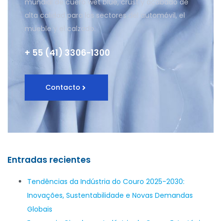
mundial de cuero wet blue, crust y acabado de
alta calidad para los sectores del automóvil, el
mueble y el calzado.
+ 55 (41) 3306-1300
Contacto
Entradas recientes
Tendências da Indústria do Couro 2025-2030:
Inovações, Sustentabilidade e Novas Demandas
Globais